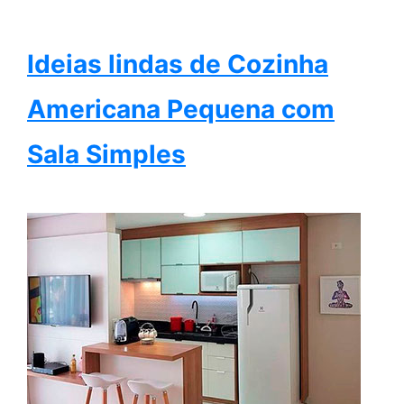
Ideias lindas de Cozinha
Americana Pequena com
Sala Simples