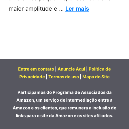
maior amplitude e …
Ler mais
Entre em contato
|
Anuncie Aqui
|
Política de
Privacidade
|
Termos de uso
|
Mapa do Site
Participamos do Programa de Associados da
Amazon, um serviço de intermediação entre a
Amazon e os clientes, que remunera a inclusão de
links para o site da Amazon e os sites afiliados.