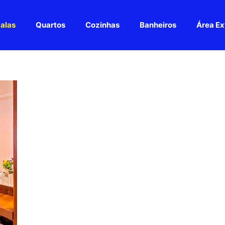
alas
Quartos
Cozinhas
Banheiros
Área Ex