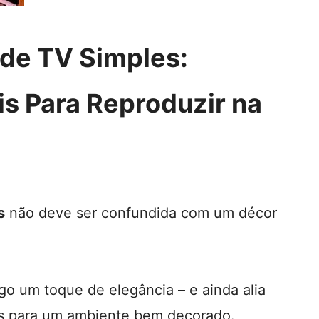
 de TV Simples:
is Para Reproduzir na
s
não deve ser confundida com um décor
igo um toque de elegância – e ainda alia
eis para um ambiente bem decorado.