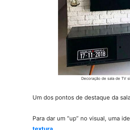
Decoração de sala de TV s
Um dos pontos de destaque da sala 
Para dar um “up” no visual, uma ide
textura
.