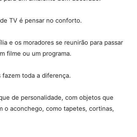
a de TV é pensar no conforto.
ília e os moradores se reunirão para passar
um filme ou um programa.
 fazem toda a diferença.
oque de personalidade, com objetos que
 o aconchego, como tapetes, cortinas,