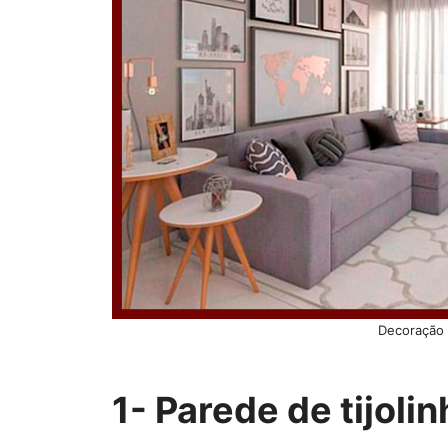
Decoração 
1- Parede de tijoli