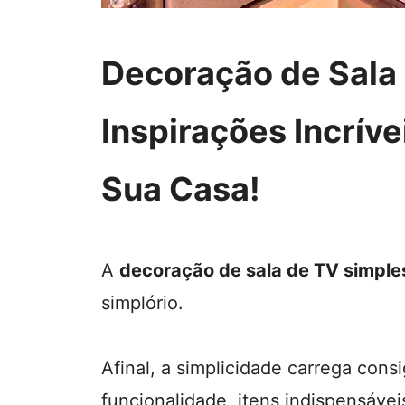
Decoração de Sala
Inspirações Incríve
Sua Casa!
A
decoração de sala de TV simple
simplório.
Afinal, a simplicidade carrega cons
funcionalidade, itens indispensáv