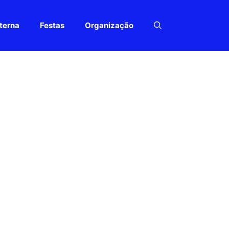
terna
Festas
Organização